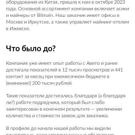
оборудования из Китая, пришла к нам в октябре 2023
года. Основной ассортимент компании включает асики
и майнеры от Bitmain. Наш заказчик имеет офисы в
Москве и Иркутске, а также управляет майнинг-отелем
в Ижевске.
Что было до?
Компания уже имеет опыт работы с Авито и ранее
достигала показателей в 12 тысяч просмотров и 441
контакт за месяц при ежемесячном бюджете в
(внимание!) 200 тысяч рублей.
Такие показатели достигались благодаря (а благодаря
ли?) работе подрядчика, который был слабо
заинтересован в конечном результате — увеличении
количества и стоимости заявок для заказчика.
В профиле до начала нашей работы мы видели
однотипные, даже местами скучные объявления,