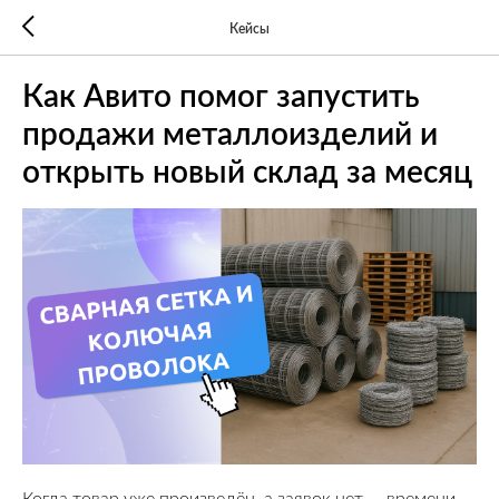
Кейсы
Как Авито помог запустить
продажи металлоизделий и
открыть новый склад за месяц
Когда товар уже произведён, а заявок нет — времени