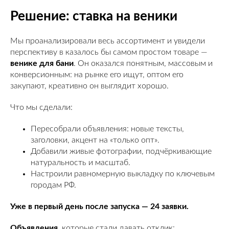
Решение: ставка на веники
Мы проанализировали весь ассортимент и увидели
перспективу в казалось бы самом простом товаре —
венике для бани
. Он оказался понятным, массовым и
конверсионным: на рынке его ищут, оптом его
закупают, креативно он выглядит хорошо.
Что мы сделали:
Пересобрали объявления: новые тексты,
заголовки, акцент на «только опт».
Добавили живые фотографии, подчёркивающие
натуральность и масштаб.
Настроили равномерную выкладку по ключевым
городам РФ.
Уже в первый день после запуска — 24 заявки.
Объявления
, которые стали давать отклик: