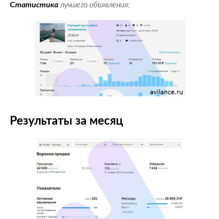
С
татистика
лучшего объявления:
Результаты за месяц