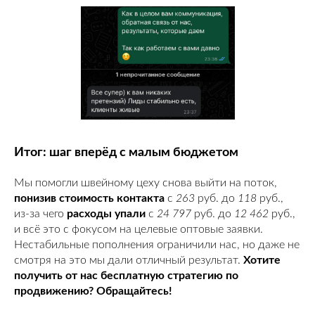
Итог: шаг вперёд с малым бюджетом
Мы помогли швейному цеху снова выйти на поток,
понизив стоимость контакта
с
263
руб. до
118
руб.,
из-за чего
расходы упали
с
24 797
руб. до
12 462
руб.,
и всё это с фокусом на целевые оптовые заявки.
Нестабильные пополнения ограничили нас, но даже не
смотря на это мы дали отличный результат.
Хотите
получить от нас бесплатную стратегию по
продвижению? Обращайтесь!