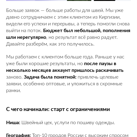
Больше заявок — больше работы для швей. Мы уже
давно сотрудничаем с этим клиентом из Киргизии,
видели его успехи и перерывы, а теперь помогли снова
выйти на поток.
Бюджет был небольшой, пополнения
шли нерегулярно
, но результат всё равно радует.
Давайте разберём, как это получилось.
Мы работаем с клиентом больше года. Раньше у нас
уже были хорошие результаты, но
после паузы в
несколько месяцев аккаунт пришлось раскачивать
заново.
Задача была понятной:
привлечь целевые
заявки, особенно оптовые, и уложиться в скромные
рамки.
С чего начинали: старт с ограничениями
Ниша:
Швейный цех, услуги по пошиву одежды.
География:
Топ-10 городов России с высоким спросом