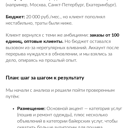
(например, Москва, Санкт-Петербург, Екатеринбург).
Бюджет:
20 000 руб./мес., но клиент пополнял
нестабильно, траты были ниже.
Клиент вернулся с теми же амбициями:
заказы от 100
единиц, оптовые клиенты.
Но бюджет оставался
вызовом из-за нерегулярных вливаний. Аккаунт после
перерыва нуждался в обновлении, и мы взялись за
дело, опираясь на прошлый опыт.
План: шаг за шагом к результату
Мы начали с анализа и решили пойти проверенным
путём:
Размещение:
Основной акцент — категория услуг
(пошив и ремонт одежды), плюс несколько
объявлений в категории байерских услуг, чтобы
охватить больше аудитории для пошива.