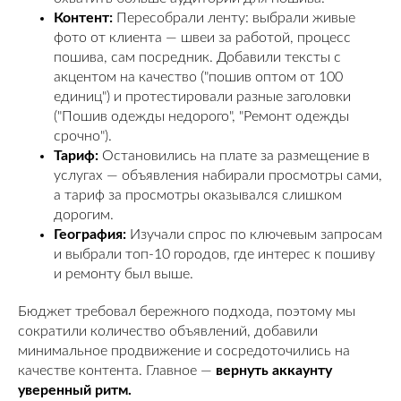
Контент:
Пересобрали ленту: выбрали живые
фото от клиента — швеи за работой, процесс
пошива, сам посредник. Добавили тексты с
акцентом на качество ("пошив оптом от 100
единиц") и протестировали разные заголовки
("Пошив одежды недорого", "Ремонт одежды
срочно").
Тариф:
Остановились на плате за размещение в
услугах — объявления набирали просмотры сами,
а тариф за просмотры оказывался слишком
дорогим.
География:
Изучали спрос по ключевым запросам
и выбрали топ-10 городов, где интерес к пошиву
и ремонту был выше.
Бюджет требовал бережного подхода, поэтому мы
сократили количество объявлений, добавили
минимальное продвижение и сосредоточились на
качестве контента. Главное —
вернуть аккаунту
уверенный ритм.