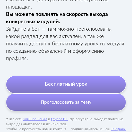
площадки.
Вы можете повлиять на скорость выхода
конкретных модулей.
Зайдите в бот — там можно проголосовать,
какой раздел для вас актуален, а так же
получить доступ к бесплатному уроку из модуля
по созданию объявлений и оформлению
профиля.
Бесплатный урок
Проголосовать за тему
У нас есть
YouTube-канал
и
группа ВК
, где регулярно выходят полезные
видео для авитологов и их клиентов.
Чтобы не пропускать новый контент — подписывайтесь на наш
Telegram-