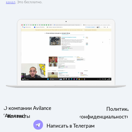
канал
. Это бесплатно.