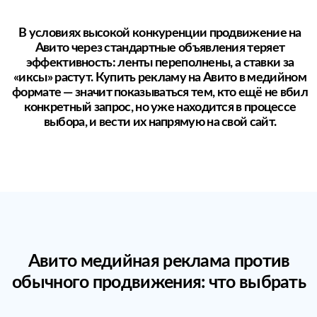
Медийная реклама
Низкая — инструмент
новый
От 5000
Статичные баннеры, видео,
сразу в ленте
рекомендаций
Сайт компании
Объявление
Профиль Авито
Соц. сеть
ЕСТЬ
ЕСТЬ
ЕСТЬ