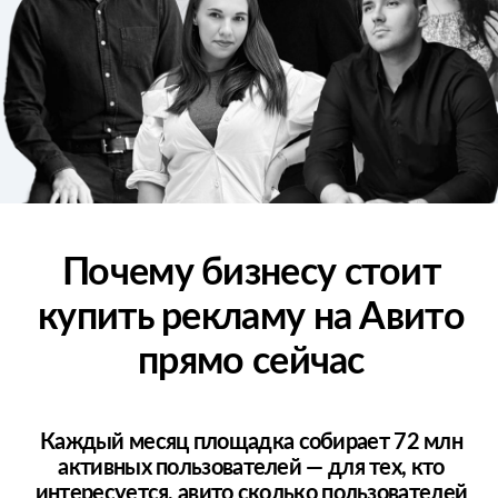
74% совершают целевое действие — звонок,
заявку, покупку.
74%
Совершают целевое действие
(покупка, звонок, заявка).
72 МЛН
Активных пользователей
ежемесячно.