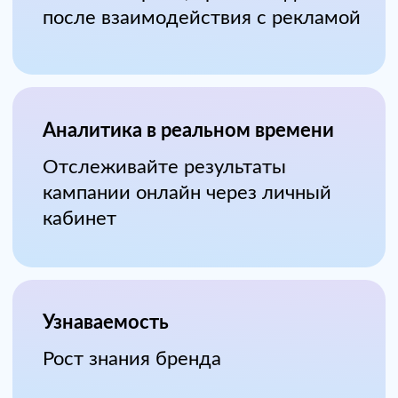
5 Баннер на Главной
Максимальный охват и
узнаваемость бренда
Премиум
Охват
Премиум-размещение
Эксклюзивная позиция на