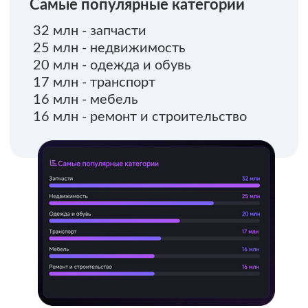
НЕТ
НЕТ