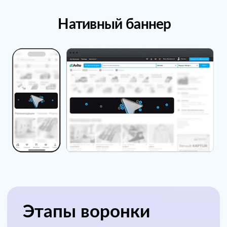
Динамический формат
рекламы
Медийный премиум