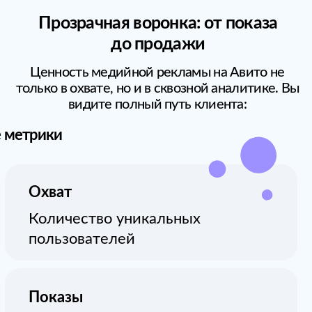
Формирование спроса, рост знания
бренда, укрепление имиджа
Рассмотрение
Привлечение аудитори, перехват
в момент выбора
Представленность
Максимальный охват и
узнаваемость бренда
Конверсия
Рост продаж, увеличение выручки
Форматы рекламы на
Авито текст + изображение