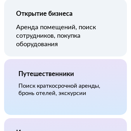
олнительные возможности
Помощь с настройкой
Отслеживание воронки
Яндекс.Метрика
UTM-метки
Полный путь пользователя
Отложенные конверсии
Учёт конверсий, произошедших
после взаимодействия с рекламой
Аналитика в реальном времени