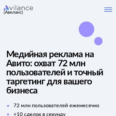
(Авиланс)
Медийная реклама на
Авито: охват 72 млн
пользователей и точный
таргетинг для вашего
бизнеса
72 млн пользователей ежемесячно
+10 сделок в секунду
11 мин. Средняя сессия
пользователя
Каждую секунду на Авито совершается
больше 10 сделок, а средняя сессия длится
11 минут. Платформа стала главным