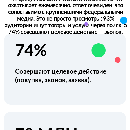
93 %
Используют поиск для
нахождения товаров/услуг.
74%
Совершают целевое действие
(покупка, звонок, заявка).