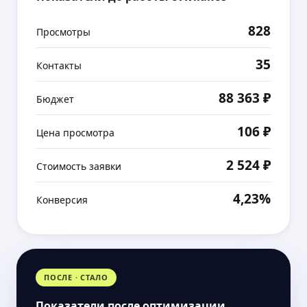
828
Просмотры
35
Контакты
88 363 ₽
Бюджет
106 ₽
Цена просмотра
2 524 ₽
Стоимость заявки
4,23%
Конверсия
ПОСЛЕ · СТАЛО
Показатели после оптимизации