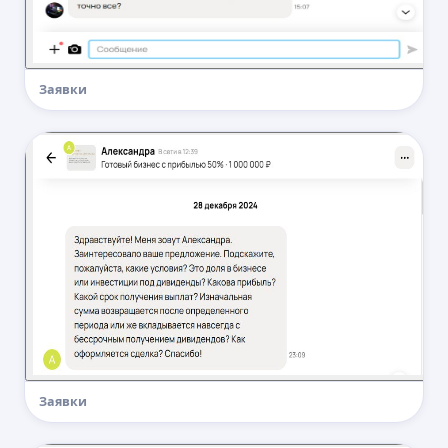
Заявки
Подготовим прогноз
бюджета и
результатов
бесплатно
0 ₽
20 000 ₽
Заявки
Изучим рынок, выдачу и уровень
спроса