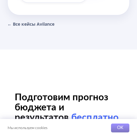
← Все кейсы Avilance
OK
Мы используем cookies