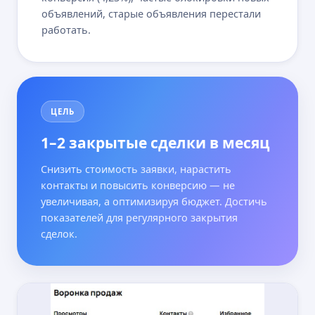
объявлений, старые объявления перестали
работать.
ЦЕЛЬ
1–2 закрытые сделки в месяц
Снизить стоимость заявки, нарастить
контакты и повысить конверсию — не
увеличивая, а оптимизируя бюджет. Достичь
показателей для регулярного закрытия
сделок.