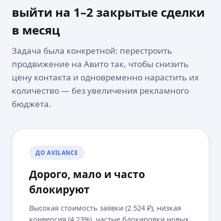
выйти на 1–2 закрытые сделки
в месяц
Задача была конкретной: перестроить
продвижение на Авито так, чтобы снизить
цену контакта и одновременно нарастить их
количество — без увеличения рекламного
бюджета.
ДО AVILANCE
Дорого, мало и часто
блокируют
Высокая стоимость заявки (2 524 ₽), низкая
конверсия (4,23%), частые блокировки новых