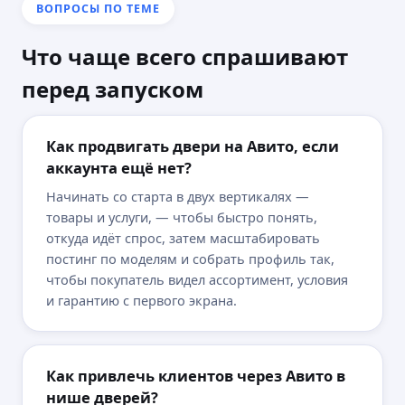
ВОПРОСЫ ПО ТЕМЕ
Что чаще всего спрашивают
перед запуском
Как продвигать двери на Авито, если
аккаунта ещё нет?
Начинать со старта в двух вертикалях —
товары и услуги, — чтобы быстро понять,
откуда идёт спрос, затем масштабировать
постинг по моделям и собрать профиль так,
чтобы покупатель видел ассортимент, условия
и гарантию с первого экрана.
Подготовим прогноз
бюджета и
результатов
бесплатно
Как привлечь клиентов через Авито в
нише дверей?
0 ₽
20 000 ₽