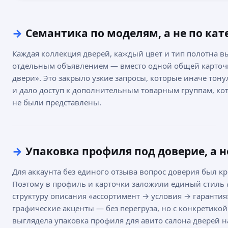
→
Семантика по моделям, а не по кат
Каждая коллекция дверей, каждый цвет и тип полотна 
отдельным объявлением — вместо одной общей карто
двери». Это закрыло узкие запросы, которые иначе тону
и дало доступ к дополнительным товарным группам, к
не были представлены.
→
Упаковка профиля под доверие, а н
Для аккаунта без единого отзыва вопрос доверия был к
Поэтому в профиль и карточки заложили единый стиль
структуру описания «ассортимент → условия → гарантия
графические акценты — без перегруза, но с конкретикой
выглядела упаковка профиля для авито салона дверей н