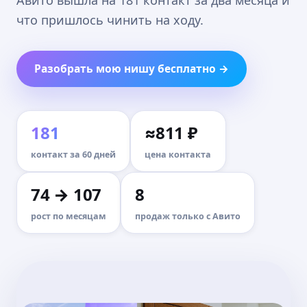
Авито вышла на 181 контакт за два месяца и
что пришлось чинить на ходу.
Разобрать мою нишу бесплатно →
181
≈811 ₽
контакт за 60 дней
цена контакта
74 → 107
8
рост по месяцам
продаж только с Авито