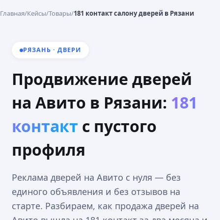
Главная
/
Кейсы
/
Товары
/
181 контакт салону дверей в Рязани
РЯЗАНЬ · ДВЕРИ
Продвижение дверей
на Авито в Рязани:
181
контакт
с пустого
профиля
Реклама дверей на Авито с нуля — без
единого объявления и без отзывов на
старте. Разбираем, как продажа дверей на