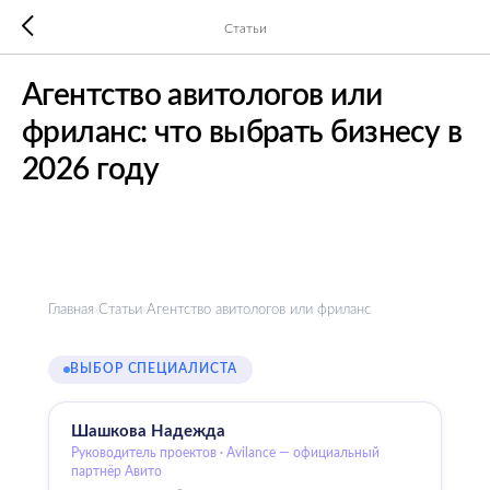
Статьи
Агентство авитологов или
фриланс: что выбрать бизнесу в
2026 году
Главная
›
Статьи
›
Агентство авитологов или фриланс
ВЫБОР СПЕЦИАЛИСТА
Шашкова Надежда
Руководитель проектов · Avilance — официальный
партнёр Авито