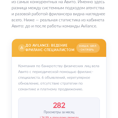
из самых конкурентных на Авито. Именно здесь
разница между системным подходом агентства
и разовой работой фрилансера видна нагляднее
всего. Ниже — реальная статистика из кабинета
Авито: до и после работы команды Avilance.
ДО AVILANCE: ВЕДЕНИЕ
НИША: БФЛ
⚠
ФРИЛАНС-СПЕЦИАЛИСТОМ
· ОКТЯБРЬ
Компания по банкротству физических лиц вела
Авито с периодической помощью фриланс-
специалиста. 6 объявлений, нерегулярное
обновление, отсутствие стратегии по
семантике и платному продвижению.
282
Просмотры за месяц
↓74,9% к прошлому периоду