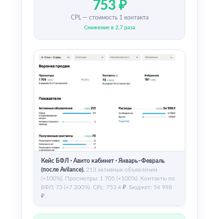
753 ₽
CPL — стоимость 1 контакта
Снижение в 2,7 раза
Кейс БФЛ · Авито кабинет · Январь–Февраль
(после Avilance).
213 активных объявлений
(+100%). Просмотры: 1 705 (+100%). Контакты по
БФЛ: 73 (+7 200%). CPL: 753,4 ₽. Бюджет: 54 998
₽.