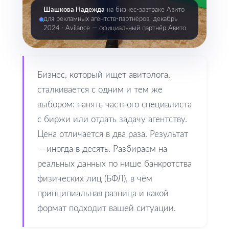
Шашкова Надежда
на бизнес-завтраке Авито
для рекламных агентств-партнёров, декабрь
2024 · Avilance — официальный партнёр Авито
Бизнес, который ищет авитолога,
сталкивается с одним и тем же
выбором: нанять частного специалиста
с биржи или отдать задачу агентству.
Цена отличается в два раза. Результат
— иногда в десять. Разбираем на
реальных данных по нише банкротства
физических лиц (БФЛ), в чём
принципиальная разница и какой
формат подходит вашей ситуации.