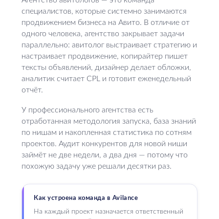
Агентство авитологов — это команда
специалистов, которые системно занимаются
продвижением бизнеса на Авито. В отличие от
одного человека, агентство закрывает задачи
параллельно: авитолог выстраивает стратегию и
настраивает продвижение, копирайтер пишет
тексты объявлений, дизайнер делает обложки,
аналитик считает CPL и готовит еженедельный
отчёт.
У профессионального агентства есть
отработанная методология запуска, база знаний
по нишам и накопленная статистика по сотням
проектов. Аудит конкурентов для новой ниши
займёт не две недели, а два дня — потому что
похожую задачу уже решали десятки раз.
Как устроена команда в Avilance
На каждый проект назначается ответственный