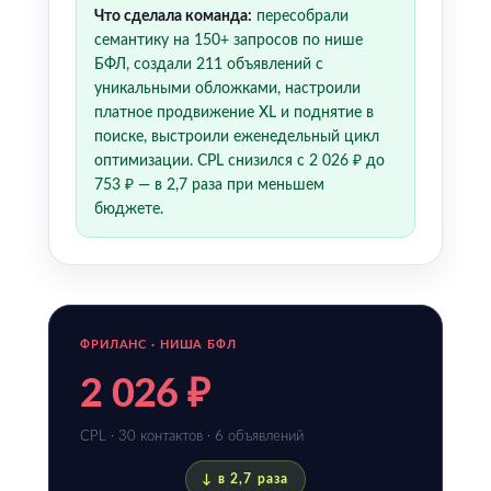
Что сделала команда:
пересобрали
семантику на 150+ запросов по нише
БФЛ, создали 211 объявлений с
уникальными обложками, настроили
платное продвижение XL и поднятие в
поиске, выстроили еженедельный цикл
оптимизации. CPL снизился с 2 026 ₽ до
753 ₽ — в 2,7 раза при меньшем
бюджете.
ФРИЛАНС · НИША БФЛ
2 026 ₽
CPL · 30 контактов · 6 объявлений
↓ в 2,7 раза