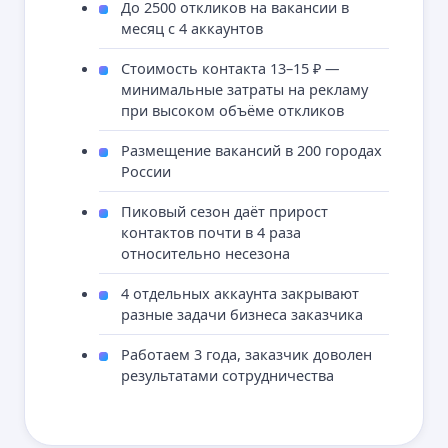
До 2500 откликов на вакансии в
месяц с 4 аккаунтов
Стоимость контакта 13–15 ₽ —
минимальные затраты на рекламу
при высоком объёме откликов
Размещение вакансий в 200 городах
России
Пиковый сезон даёт прирост
контактов почти в 4 раза
относительно несезона
4 отдельных аккаунта закрывают
разные задачи бизнеса заказчика
Активно ведем каналы в соцсетях,
Работаем 3 года, заказчик доволен
выступаем спикерами
результатами сотрудничества
на мероприятиях, снимаем видео
и пишем статьи для Дзен
Подписывайтесь!