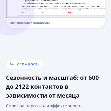
Объявления о вакансиях
04 · СЛОЖНОСТЬ
Сезонность и масштаб: от 600
до 2122 контактов в
зависимости от месяца
Спрос на персонал и эффективность