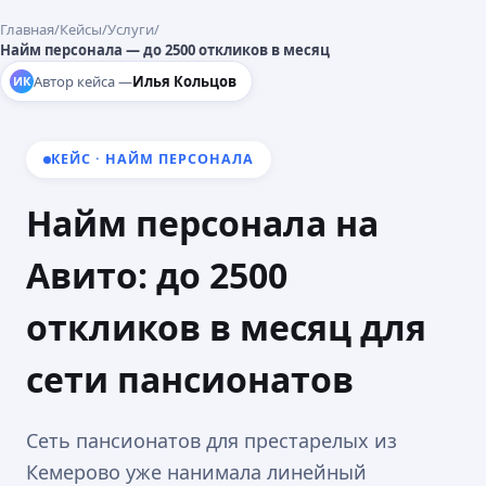
Главная
/
Кейсы
/
Услуги
/
Найм персонала — до 2500 откликов в месяц
Автор кейса —
Илья Кольцов
ИК
КЕЙС · НАЙМ ПЕРСОНАЛА
Найм персонала на
Авито: до 2500
откликов в месяц для
сети пансионатов
Сеть пансионатов для престарелых из
Кемерово уже нанимала линейный