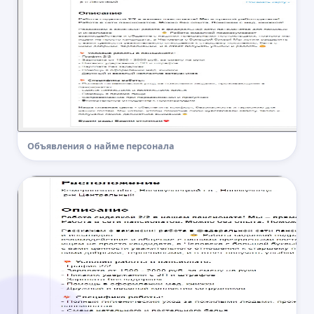
Объявления о найме персонала