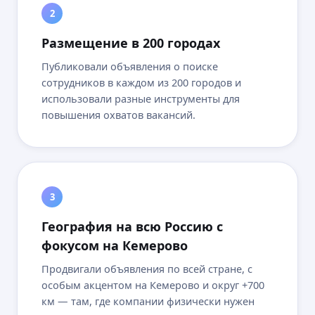
2
Размещение в 200 городах
Публиковали объявления о поиске
сотрудников в каждом из 200 городов и
использовали разные инструменты для
повышения охватов вакансий.
3
География на всю Россию с
фокусом на Кемерово
Продвигали объявления по всей стране, с
особым акцентом на Кемерово и округ +700
км — там, где компании физически нужен