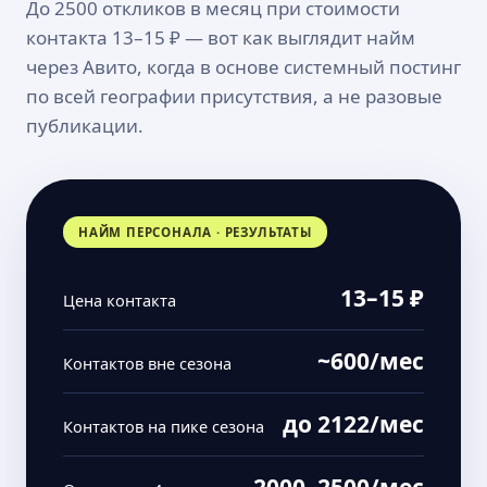
До 2500 откликов в месяц при стоимости
контакта 13–15 ₽ — вот как выглядит найм
через Авито, когда в основе системный постинг
по всей географии присутствия, а не разовые
публикации.
НАЙМ ПЕРСОНАЛА · РЕЗУЛЬТАТЫ
13–15 ₽
Цена контакта
~600/мес
Контактов вне сезона
до 2122/мес
Контактов на пике сезона