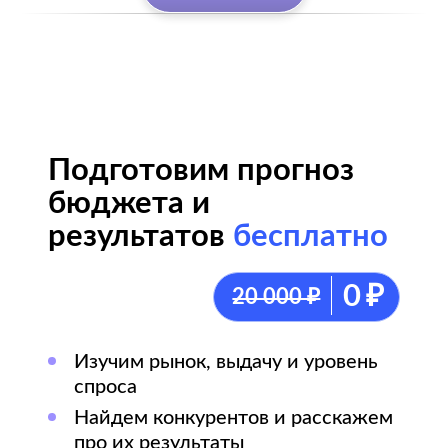
Активно ведем каналы в соцсетях,
выступаем спикерами
на мероприятиях, снимаем видео
и пишем статьи для Дзен
Подписывайтесь!