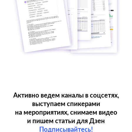
Юр. адрес: Московская область, Химки, Московская улица, 1
ИП Воробьева Ольга Геннадьевна Avilance / Авиланс
Политика конфиденциальности
Публичная оферта