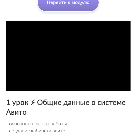
Перейти к модулю
1 урок ⚡️ Общие данные о системе
Авито
- основные нюансы работы
- создание кабинета авито